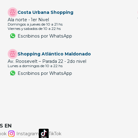
Costa Urbana Shopping
Ala norte - 1er Nivel
Domingos a jueves de 10 a 21 hs
Viernes y sabados de 10 a 22 hs
Escribinos por WhatsApp
Shopping Atlántico Maldonado
Av. Roosevelt – Parada 22 - 2do nivel
Lunes a domingos de 10 a 22 hs
Escribinos por WhatsApp
S EN
ook
Instagram
TikTok