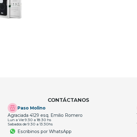
CONTÁCTANOS
Paso Molino
Agraciada 4129 esq. Emilio Romero
Lun a Vie 9:30 a 18:30 hs
Sabados de 9:30 a 13:30hs
Escribinos por WhatsApp