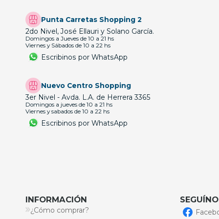
Punta Carretas Shopping 2
2do Nivel, José Ellauri y Solano García.
Domingos a Jueves de 10 a 21 hs
Viernes y Sábados de 10 a 22 hs
Escribinos por WhatsApp
Nuevo Centro Shopping
3er Nivel - Avda. L.A. de Herrera 3365
Domingos a jueves de 10 a 21 hs
Viernes y sabados de 10 a 22 hs
Escribinos por WhatsApp
INFORMACIÓN
SEGUÍNO
¿Cómo comprar?
Faceb