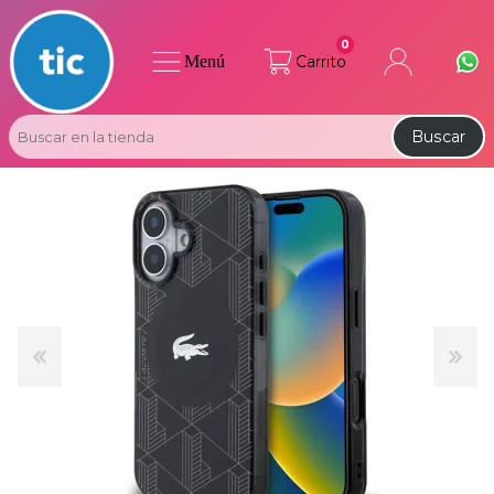
0
Menú
Carrito
Buscar