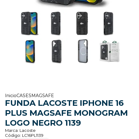
Inicio
CASES
MAGSAFE
FUNDA LACOSTE IPHONE 16
PLUS MAGSAFE MONOGRAM
LOGO NEGRO 1139
Marca:
Lacoste
Código:
LC16PL1139