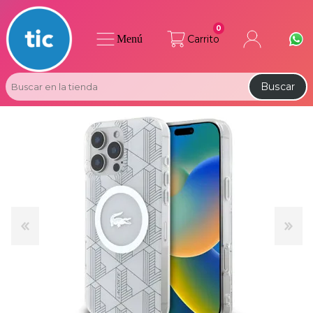
0
Menú
Carrito
Buscar