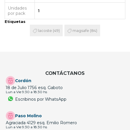
Unidades
1
por pack
Etiquetas
lacoste
(49)
magsafe
(84)
CONTÁCTANOS
Cordón
18 de Julio 1756 esq. Gaboto
Lun a Vie 9:30 a 18:30 hs
Escribinos por WhatsApp
Paso Molino
Agraciada 4129 esq. Emilio Romero
Lun a Vie 9:30 a 18:30 hs