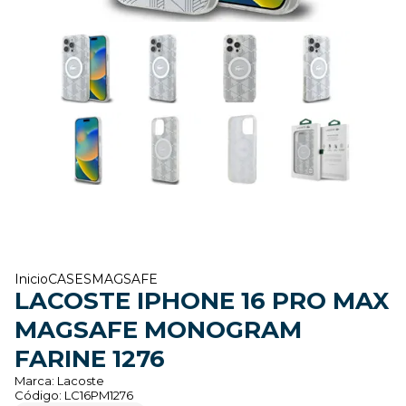
Inicio
CASES
MAGSAFE
LACOSTE IPHONE 16 PRO MAX
MAGSAFE MONOGRAM
FARINE 1276
Marca:
Lacoste
Código:
LC16PM1276