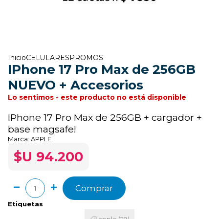
Inicio
CELULARES
PROMOS
IPhone 17 Pro Max de 256GB
NUEVO + Accesorios
Lo sentimos - este producto no está disponible
IPhone 17 Pro Max de 256GB + cargador +
base magsafe!
Marca:
APPLE
$U 94.200
Comprar
Etiquetas