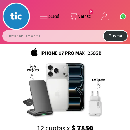
0
Menú
Carrito
Buscar