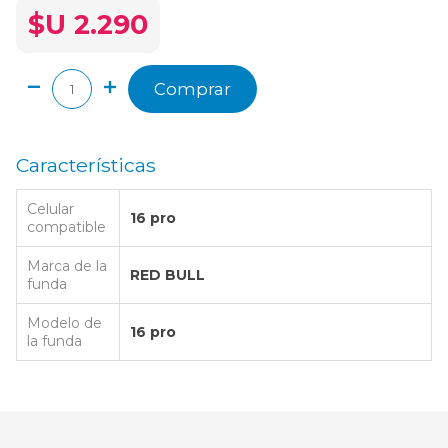
$U 2.290
Comprar
Características
Celular
16 pro
compatible
Marca de la
RED BULL
funda
Modelo de
16 pro
la funda