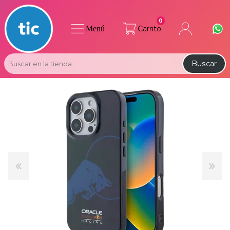
0
Menú
Carrito
Buscar