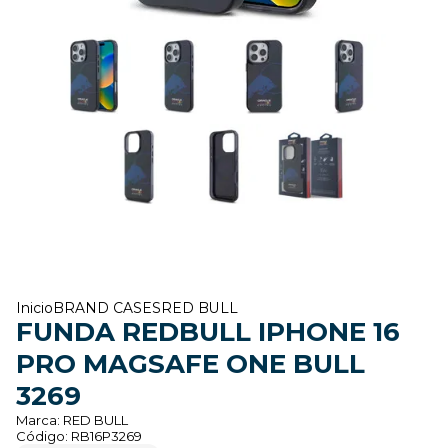
Inicio
BRAND CASES
RED BULL
FUNDA REDBULL IPHONE 16
PRO MAGSAFE ONE BULL
3269
Marca:
RED BULL
Código:
RB16P3269