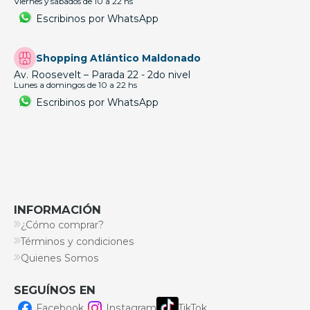
Viernes y sabados de 10 a 22 hs
Escribinos por WhatsApp
Shopping Atlántico Maldonado
Av. Roosevelt – Parada 22 - 2do nivel
Lunes a domingos de 10 a 22 hs
Escribinos por WhatsApp
INFORMACIÓN
¿Cómo comprar?
Términos y condiciones
Quienes Somos
SEGUÍNOS EN
Facebook
Instagram
TikTok