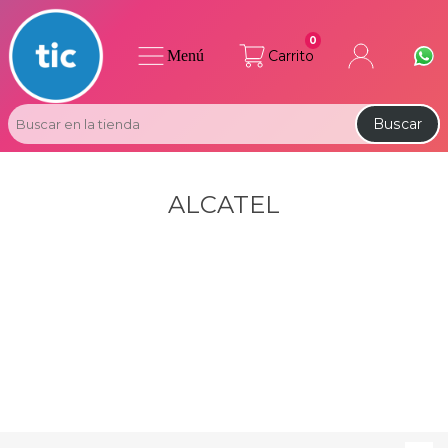
0
Menú
Carrito
Buscar
ALCATEL