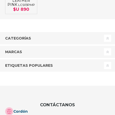
LEATHER
PINK
LCSI13PMP
$U 890
CATEGORÍAS
MARCAS
ETIQUETAS POPULARES
CONTÁCTANOS
Cordón