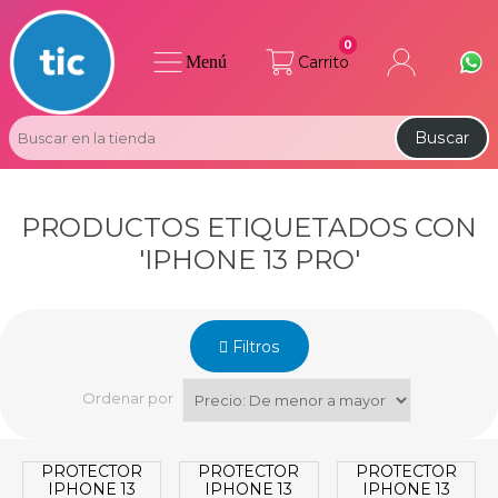
0
Menú
Carrito
Buscar
PRODUCTOS ETIQUETADOS CON
'IPHONE 13 PRO'
Filtros
Ordenar por
PROTECTOR
PROTECTOR
PROTECTOR
IPHONE 13
IPHONE 13
IPHONE 13