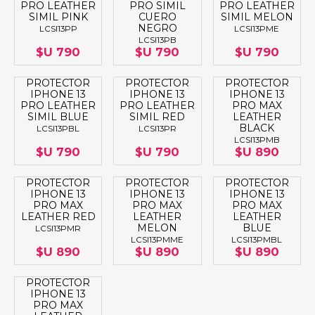
PRO LEATHER
PRO SIMIL
PRO LEATHER
SIMIL PINK
CUERO
SIMIL MELON
NEGRO
LCSI13PP
LCSI13PME
LCSI13PB
$U 790
$U 790
$U 790
PROTECTOR
PROTECTOR
PROTECTOR
IPHONE 13
IPHONE 13
IPHONE 13
PRO LEATHER
PRO LEATHER
PRO MAX
SIMIL BLUE
SIMIL RED
LEATHER
BLACK
LCSI13PBL
LCSI13PR
LCSI13PMB
$U 790
$U 790
$U 890
PROTECTOR
PROTECTOR
PROTECTOR
IPHONE 13
IPHONE 13
IPHONE 13
PRO MAX
PRO MAX
PRO MAX
LEATHER RED
LEATHER
LEATHER
MELON
BLUE
LCSI13PMR
LCSI13PMME
LCSI13PMBL
$U 890
$U 890
$U 890
PROTECTOR
IPHONE 13
PRO MAX