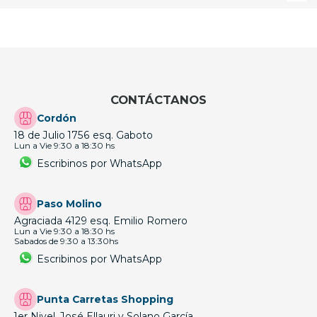
CONTÁCTANOS
Cordón
18 de Julio 1756 esq. Gaboto
Lun a Vie 9:30 a 18:30 hs
Escribinos por WhatsApp
Paso Molino
Agraciada 4129 esq. Emilio Romero
Lun a Vie 9:30 a 18:30 hs
Sabados de 9:30 a 13:30hs
Escribinos por WhatsApp
Punta Carretas Shopping
1er Nivel, José Ellauri y Solano García.