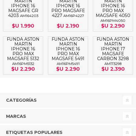
MARTIN
MARTIN
MARTIN
IPHONE 16
IPHONE 16
IPHONE 16
MAGSAFE GR
PRO MAGSAFE
PRO MAX
4203
4227
MAGSAFE 4050
AM164203
AM16P4227
AM16PM4050
$U 1.990
$U 2.190
$U 2.290
FUNDA ASTON
FUNDA ASTON
FUNDA ASTON
MARTIN
MARTIN
MARTIN
IPHONE 16
IPHONE 16
IPHONE 17
PRO MAX
PRO MAX
MAGSAFE
MAGSAFE 5132
MAGSAFE 5491
CARBON 3298
AM16PM5132
AM16PM5491
AM173298
$U 2.290
$U 2.290
$U 2.390
CATEGORÍAS
MARCAS
ETIQUETAS POPULARES