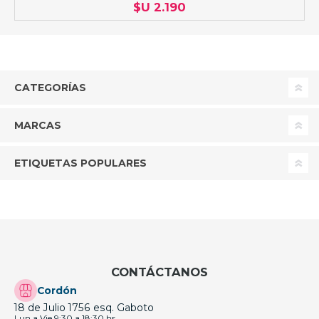
$U 2.190
CATEGORÍAS
MARCAS
ETIQUETAS POPULARES
CONTÁCTANOS
Cordón
18 de Julio 1756 esq. Gaboto
Lun a Vie 9:30 a 18:30 hs