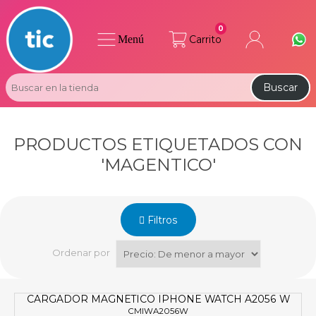
0
Menú
Carrito
Buscar
PRODUCTOS ETIQUETADOS CON
'MAGENTICO'
Filtros
Ordenar por
CARGADOR MAGNETICO IPHONE WATCH A2056 W
CMIWA2056W