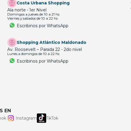
Costa Urbana Shopping
Ala norte - 1er Nivel
Domingos a jueves de 10 a 21 hs
Viernes y sabados de 10 a 22 hs
Escribinos por WhatsApp
Shopping Atlántico Maldonado
Av. Roosevelt – Parada 22 - 2do nivel
Lunes a domingos de 10 a 22 hs
Escribinos por WhatsApp
S EN
ook
Instagram
TikTok