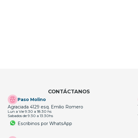
CONTÁCTANOS
Paso Molino
Agraciada 4129 esq. Emilio Romero
Lun a Vie 9:30 a 18:30 hs
Sabados de 9:30 a 13:30hs
Escribinos por WhatsApp