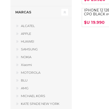
IPHONE 12 12
MARCAS
CPO BLACK
I
$U 19.990
ALCATEL
APPLE
HUAWEI
SAMSUNG
NOKIA
Xiaomi
MOTOROLA
BLU
AMG
MICHAEL KORS
KATE SPADE NEW YORK